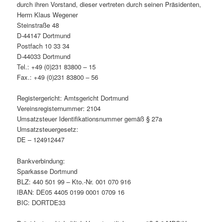
durch ihren Vorstand, dieser vertreten durch seinen Präsidenten,
Herrn Klaus Wegener
Steinstraße 48
D-44147 Dortmund
Postfach 10 33 34
D-44033 Dortmund
Tel.: +49 (0)231 83800 – 15
Fax.: +49 (0)231 83800 – 56
Registergericht: Amtsgericht Dortmund
Vereinsregisternummer: 2104
Umsatzsteuer Identifikationsnummer gemäß § 27a
Umsatzsteuergesetz:
DE – 124912447
Bankverbindung:
Sparkasse Dortmund
BLZ: 440 501 99 – Kto.-Nr. 001 070 916
IBAN: DE05 4405 0199 0001 0709 16
BIC: DORTDE33